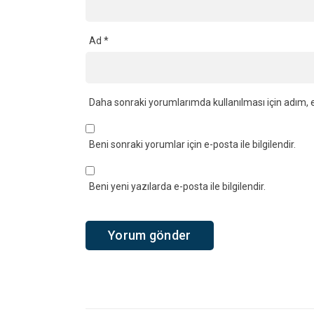
Ad
*
Daha sonraki yorumlarımda kullanılması için adım, e
Beni sonraki yorumlar için e-posta ile bilgilendir.
Beni yeni yazılarda e-posta ile bilgilendir.