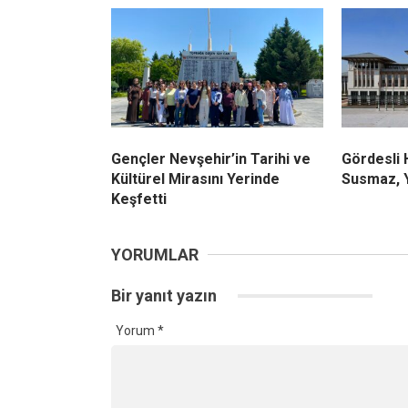
Gençler Nevşehir’in Tarihi ve
Gördesli
Kültürel Mirasını Yerinde
Susmaz, Y
Keşfetti
YORUMLAR
Bir yanıt yazın
Yorum
*