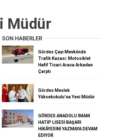
i Müdür
SON HABERLER
Gördes Çayı Mevkiinde
Trafik Kazası: Motosiklet
Hafif Ticari Araca Arkadan
Çarptı
Gördes Meslek
Yüksekokulu’na Yeni Müdür
GÖRDES ANADOLU İMAM
HATİP LİSESİ BAŞARI
HİKÂYESİNİ YAZMAYA DEVAM
EDİYOR