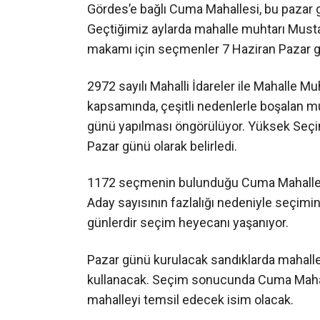
Gördes’e bağlı Cuma Mahallesi, bu pazar g
Geçtiğimiz aylarda mahalle muhtarı Musta
makamı için seçmenler 7 Haziran Pazar g
2972 sayılı Mahalli İdareler ile Mahalle M
kapsamında, çeşitli nedenlerle boşalan muh
günü yapılması öngörülüyor. Yüksek Seçim
Pazar günü olarak belirledi.
1172 seçmenin bulunduğu Cuma Mahallesi’
Aday sayısının fazlalığı nedeniyle seçim
günlerdir seçim heyecanı yaşanıyor.
Pazar günü kurulacak sandıklarda mahalle 
kullanacak. Seçim sonucunda Cuma Maha
mahalleyi temsil edecek isim olacak.