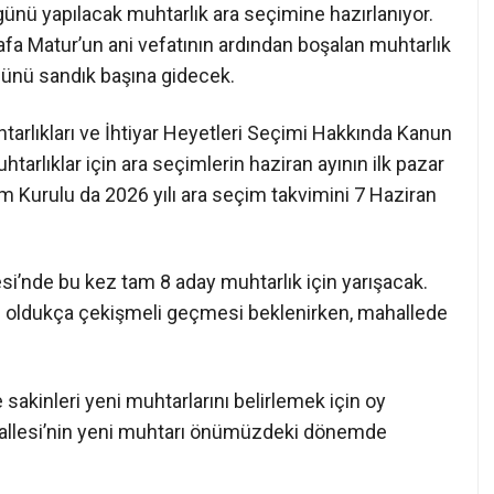
ünü yapılacak muhtarlık ara seçimine hazırlanıyor.
fa Matur’un ani vefatının ardından boşalan muhtarlık
ünü sandık başına gidecek.
uhtarlıkları ve İhtiyar Heyetleri Seçimi Hakkında Kanun
tarlıklar için ara seçimlerin haziran ayının ilk pazar
 Kurulu da 2026 yılı ara seçim takvimini 7 Haziran
nde bu kez tam 8 aday muhtarlık için yarışacak.
in oldukça çekişmeli geçmesi beklenirken, mahallede
sakinleri yeni muhtarlarını belirlemek için oy
llesi’nin yeni muhtarı önümüzdeki dönemde