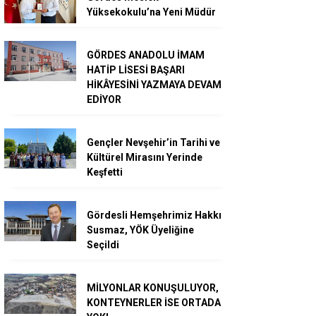
Yüksekokulu’na Yeni Müdür
GÖRDES ANADOLU İMAM
HATİP LİSESİ BAŞARI
HİKÂYESİNİ YAZMAYA DEVAM
EDİYOR
Gençler Nevşehir’in Tarihi ve
Kültürel Mirasını Yerinde
Keşfetti
Gördesli Hemşehrimiz Hakkı
Susmaz, YÖK Üyeliğine
Seçildi
MİLYONLAR KONUŞULUYOR,
KONTEYNERLER İSE ORTADA