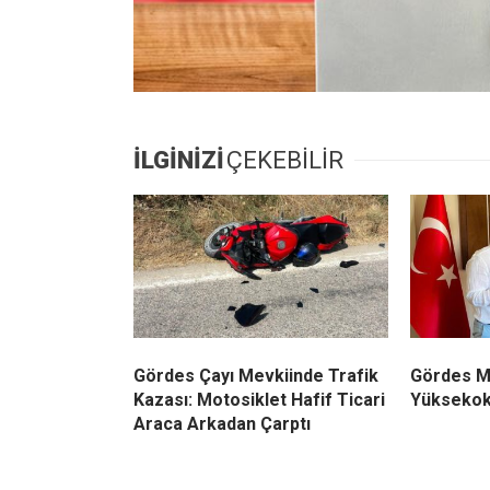
İLGİNİZİ
ÇEKEBİLİR
Gördes Çayı Mevkiinde Trafik
Gördes M
Kazası: Motosiklet Hafif Ticari
Yüksekok
Araca Arkadan Çarptı