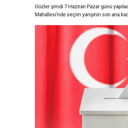
Gözler şimdi 7 Haziran Pazar günü yapıl
Mahallesi’nde seçim yarışının son ana ka