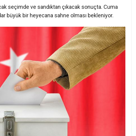
acak seçimde ve sandıktan çıkacak sonuçta. Cuma
dar büyük bir heyecana sahne olması bekleniyor.