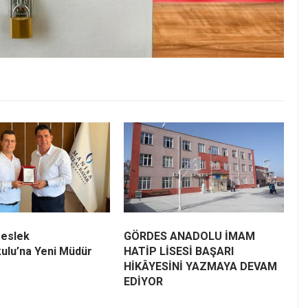
eslek
GÖRDES ANADOLU İMAM
ulu’na Yeni Müdür
HATİP LİSESİ BAŞARI
HİKÂYESİNİ YAZMAYA DEVAM
EDİYOR