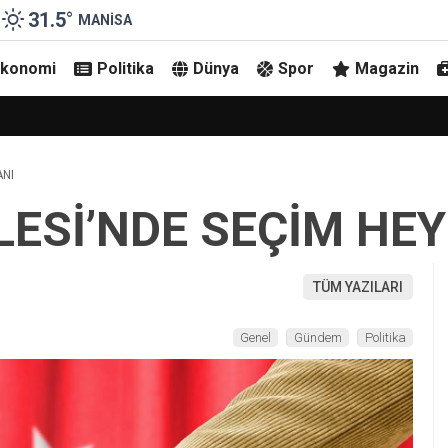
31.5
°
MANISA
Ekonomi
Politika
Dünya
Spor
Magazin
Devrildi
ANI
ESİ’NDE SEÇİM HEY
TÜM YAZILARI
Genel
Gündem
Politika