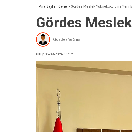
Ana Sayfa
›
Genel
›
Gördes Meslek Yüksekokulu’na Yeni 
Gördes Meslek
Gördes'in Sesi
Giriş: 05-08-2026 11:12