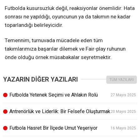
Futbolda kusursuzluk değil, reaksiyonlar önemlidir: Hata
sonrası ne yapıldığı, oyuncunun ya da takımın ne kadar
toparlandığı belirleyicidir.
Temennim, turnuvada mücadele eden tüm
takımlarımıza başarılar dilemek ve Fair-play ruhunun
önde olduğu örnek müsabakalar seyretmektir.
YAZARIN DİĞER YAZILARI
TÜM YAZILARI
Futbolda Yetenek Seçimi ve Ahlakın Rolü
27 Mayıs 2025
Antrenörlük ve Liderlik: Bir Felsefe Oluşturmak
20 Mayıs 2025
Futbola Hasret Bir İlçede Umut Yeşeriyor
16 Mayıs 2025