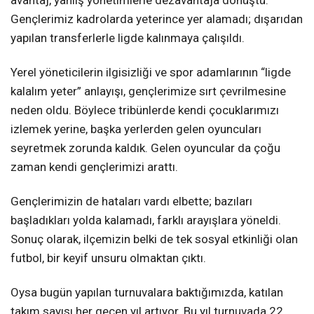
Gençlerimiz kadrolarda yeterince yer alamadı; dışarıdan
yapılan transferlerle ligde kalınmaya çalışıldı.
Yerel yöneticilerin ilgisizliği ve spor adamlarının “ligde
kalalım yeter” anlayışı, gençlerimize sırt çevrilmesine
neden oldu. Böylece tribünlerde kendi çocuklarımızı
izlemek yerine, başka yerlerden gelen oyuncuları
seyretmek zorunda kaldık. Gelen oyuncular da çoğu
zaman kendi gençlerimizi arattı.
Gençlerimizin de hataları vardı elbette; bazıları
başladıkları yolda kalamadı, farklı arayışlara yöneldi.
Sonuç olarak, ilçemizin belki de tek sosyal etkinliği olan
futbol, bir keyif unsuru olmaktan çıktı.
Oysa bugün yapılan turnuvalara baktığımızda, katılan
takım sayısı her geçen yıl artıyor. Bu yıl turnuvada 22