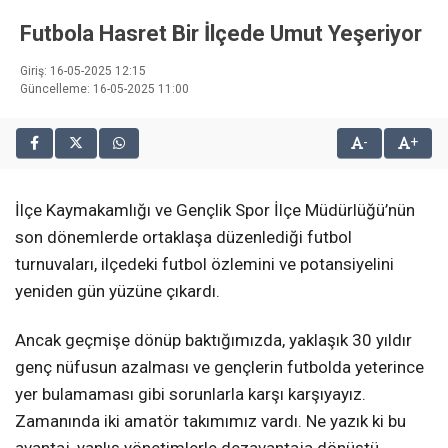
Futbola Hasret Bir İlçede Umut Yeşeriyor
Giriş: 16-05-2025 12:15
Güncelleme: 16-05-2025 11:00
-
+
İlçe Kaymakamlığı ve Gençlik Spor İlçe Müdürlüğü’nün
son dönemlerde ortaklaşa düzenlediği futbol
turnuvaları, ilçedeki futbol özlemini ve potansiyelini
yeniden gün yüzüne çıkardı.
Ancak geçmişe dönüp baktığımızda, yaklaşık 30 yıldır
genç nüfusun azalması ve gençlerin futbolda yeterince
yer bulamaması gibi sorunlarla karşı karşıyayız.
Zamanında iki amatör takımımız vardı. Ne yazık ki bu
avantaj, yanlış yönetimlerle dezavantaja dönüştü.