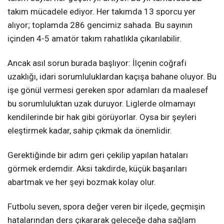
takım mücadele ediyor. Her takımda 13 sporcu yer
alıyor; toplamda 286 gencimiz sahada. Bu sayının
içinden 4-5 amatör takım rahatlıkla çıkarılabilir.
Ancak asıl sorun burada başlıyor: İlçenin coğrafi
uzaklığı, idari sorumluluklardan kaçışa bahane oluyor. Bu
işe gönül vermesi gereken spor adamları da maalesef
bu sorumluluktan uzak duruyor. Liglerde olmamayı
kendilerinde bir hak gibi görüyorlar. Oysa bir şeyleri
eleştirmek kadar, sahip çıkmak da önemlidir.
Gerektiğinde bir adım geri çekilip yapılan hataları
görmek erdemdir. Aksi takdirde, küçük başarıları
abartmak ve her şeyi bozmak kolay olur.
Futbolu seven, spora değer veren bir ilçede, geçmişin
hatalarından ders çıkararak geleceğe daha sağlam