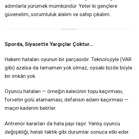
adımlarla yürümek mümkündür. Yeter ki gençlere
güvenelim, sorumluluk alalım ve sahip çıkalım.
Sporda, Siyasette Yargıçlar Çoktur…
Hakem hataları oyunun bir parçasıdır. Teknolojiyle (VAR
gibi) azalsa da tamamen yok olmaz; oysaki bizde böyle
bir imkân yok.
Oyuncu hataları — örneğin kalecinin topu kaçırması,
forvetin golü atamaması, defansın adam kaçırması —
maçın kaderini belirler.
Antrenör kararları da hata payı taşır. Yanlış oyuncu
değişikliği, hatalı taktik gibi durumlar sonuca etki eder.