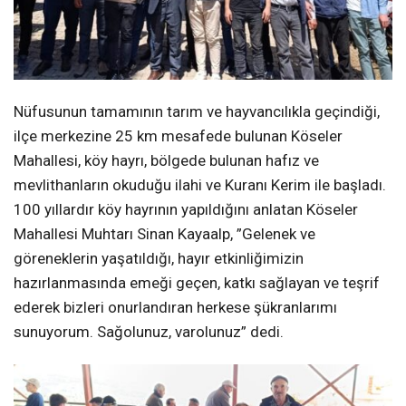
Nüfusunun tamamının tarım ve hayvancılıkla geçindiği,
ilçe merkezine 25 km mesafede bulunan Köseler
Mahallesi, köy hayrı, bölgede bulunan hafız ve
mevlithanların okuduğu ilahi ve Kuranı Kerim ile başladı.
100 yıllardır köy hayrının yapıldığını anlatan Köseler
Mahallesi Muhtarı Sinan Kayaalp, ”Gelenek ve
göreneklerin yaşatıldığı, hayır etkinliğimizin
hazırlanmasında emeği geçen, katkı sağlayan ve teşrif
ederek bizleri onurlandıran herkese şükranlarımı
sunuyorum. Sağolunuz, varolunuz” dedi.