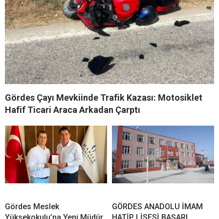
Gördes Çayı Mevkiinde Trafik Kazası: Motosiklet
Hafif Ticari Araca Arkadan Çarptı
Gördes Meslek
GÖRDES ANADOLU İMAM
Yüksekokulu’na Yeni Müdür
HATİP LİSESİ BAŞARI