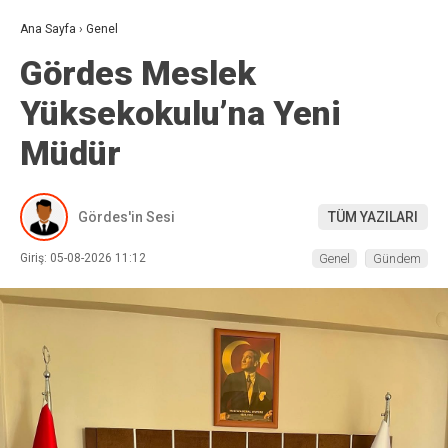
Ana Sayfa
›
Genel
Gördes Meslek
Yüksekokulu’na Yeni
Müdür
Gördes'in Sesi
TÜM YAZILARI
Giriş: 05-08-2026 11:12
Genel
Gündem