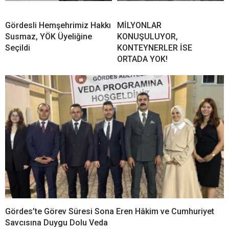
Gördesli Hemşehrimiz Hakkı
MİLYONLAR
Susmaz, YÖK Üyeliğine
KONUŞULUYOR,
Seçildi
KONTEYNERLER İSE
ORTADA YOK!
Gördes’te Görev Süresi Sona Eren Hâkim ve Cumhuriyet
Savcısına Duygu Dolu Veda