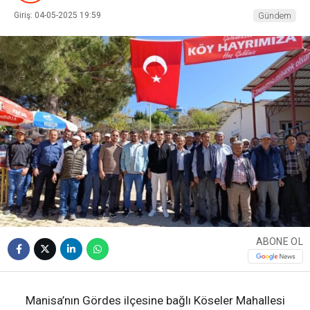
Giriş: 04-05-2025 19:59
Gündem
ABONE OL
Manisa’nın Gördes ilçesine bağlı Köseler Mahallesi