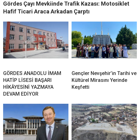
Gördes Çayı Mevkiinde Trafik Kazası: Motosiklet
Hafif Ticari Araca Arkadan Çarptı
GÖRDES ANADOLU İMAM
Gençler Nevşehir’in Tarihi ve
HATİP LİSESİ BAŞARI
Kültürel Mirasını Yerinde
HİKÂYESİNİ YAZMAYA
Keşfetti
DEVAM EDİYOR