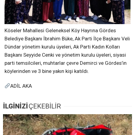
Köseler Mahallesi Geleneksel Köy Hayrına Gördes
Belediye Başkanı İbrahim Büke, Ak Parti İlçe Başkanı Veli
Dündar yönetim kurulu üyeleri, Ak Parti Kadın Kolları
Başkanı Seyyide Cenki ve yönetim kurulu üyeleri, siyasi
parti temsilcileri, muhtarlar çevre Demirci ve Gördes’in
köylerinden ve 3 bine yakın kişi katıldı.
ADİL AKA
İLGİNİZİ
ÇEKEBİLİR