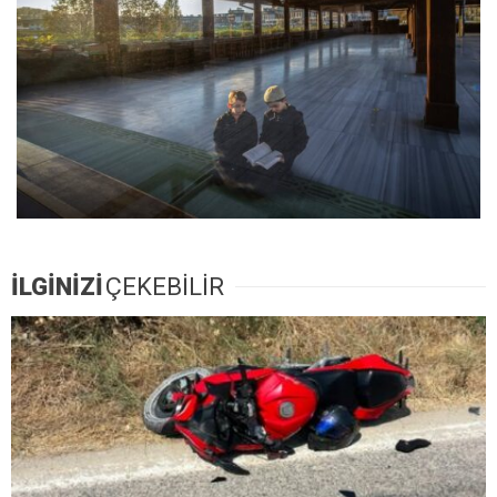
İLGİNİZİ
ÇEKEBİLİR