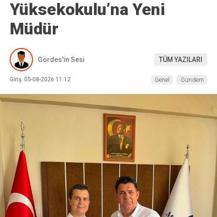
Yüksekokulu’na Yeni
Müdür
Gördes'in Sesi
TÜM YAZILARI
Giriş: 05-08-2026 11:12
Genel
Gündem