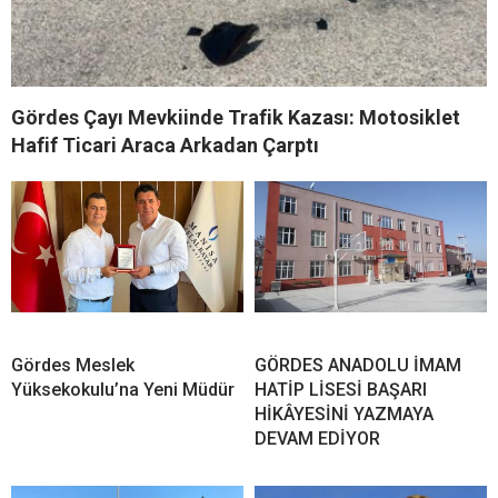
Gördes Çayı Mevkiinde Trafik Kazası: Motosiklet
Hafif Ticari Araca Arkadan Çarptı
Gördes Meslek
GÖRDES ANADOLU İMAM
Yüksekokulu’na Yeni Müdür
HATİP LİSESİ BAŞARI
HİKÂYESİNİ YAZMAYA
DEVAM EDİYOR