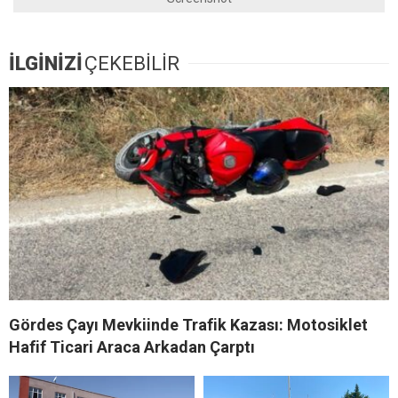
İLGİNİZİ
ÇEKEBİLİR
Gördes Çayı Mevkiinde Trafik Kazası: Motosiklet
Hafif Ticari Araca Arkadan Çarptı