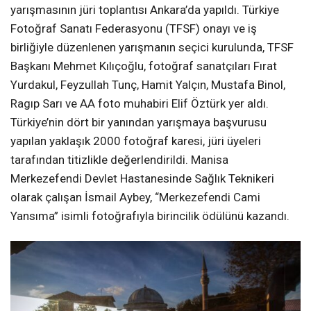
yarışmasının jüri toplantısı Ankara’da yapıldı. Türkiye
Fotoğraf Sanatı Federasyonu (TFSF) onayı ve iş
birliğiyle düzenlenen yarışmanın seçici kurulunda, TFSF
Başkanı Mehmet Kılıçoğlu, fotoğraf sanatçıları Fırat
Yurdakul, Feyzullah Tunç, Hamit Yalçın, Mustafa Binol,
Ragıp Sarı ve AA foto muhabiri Elif Öztürk yer aldı.
Türkiye’nin dört bir yanından yarışmaya başvurusu
yapılan yaklaşık 2000 fotoğraf karesi, jüri üyeleri
tarafından titizlikle değerlendirildi. Manisa
Merkezefendi Devlet Hastanesinde Sağlık Teknikeri
olarak çalışan İsmail Aybey, “Merkezefendi Cami
Yansıma” isimli fotoğrafıyla birincilik ödülünü kazandı.