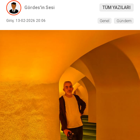
Gördes'in Sesi
TÜM YAZILARI
Giriş: 13-02-2026 20:06
Genel
Gündem