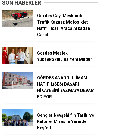
SON HABERLER
Gördes Çayı Mevkiinde
Trafik Kazası: Motosiklet
Hafif Ticari Araca Arkadan
Çarptı
Gördes Meslek
Yüksekokulu’na Yeni Müdür
GÖRDES ANADOLU İMAM
HATİP LİSESİ BAŞARI
HİKÂYESİNİ YAZMAYA DEVAM
EDİYOR
Gençler Nevşehir’in Tarihi ve
Kültürel Mirasını Yerinde
Keşfetti