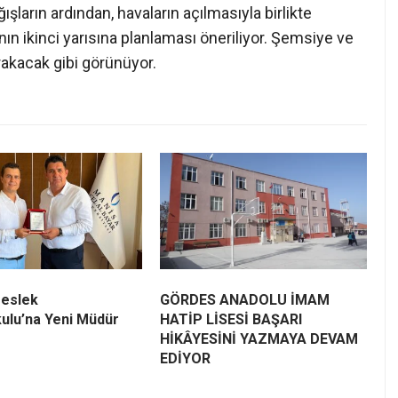
ların ardından, havaların açılmasıyla birlikte
anın ikinci yarısına planlaması öneriliyor. Şemsiye ve
rakacak gibi görünüyor.
eslek
GÖRDES ANADOLU İMAM
ulu’na Yeni Müdür
HATİP LİSESİ BAŞARI
HİKÂYESİNİ YAZMAYA DEVAM
EDİYOR