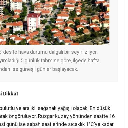
rdes’te hava durumu dalgalı bir seyir izliyor.
ımladığı 5 günlük tahmine göre, ilçede hafta
ından ise güneşli günler başlayacak.
i Dikkat
utlu ve aralıklı sağanak yağışlı olacak. En düşük
olarak öngörülüyor. Rüzgar kuzey yönünden saatte 16
si günü ise sabah saatlerinde sıcaklık 1°C’ye kadar