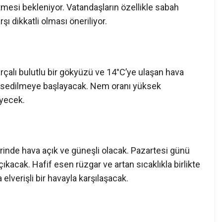
mesi bekleniyor. Vatandaşların özellikle sabah
 dikkatli olması öneriliyor.
rçalı bulutlu bir gökyüzü ve 14°C’ye ulaşan hava
 hissedilmeye başlayacak. Nem oranı yüksek
eyecek.
rinde hava açık ve güneşli olacak. Pazartesi günü
çıkacak. Hafif esen rüzgar ve artan sıcaklıkla birlikte
 elverişli bir havayla karşılaşacak.