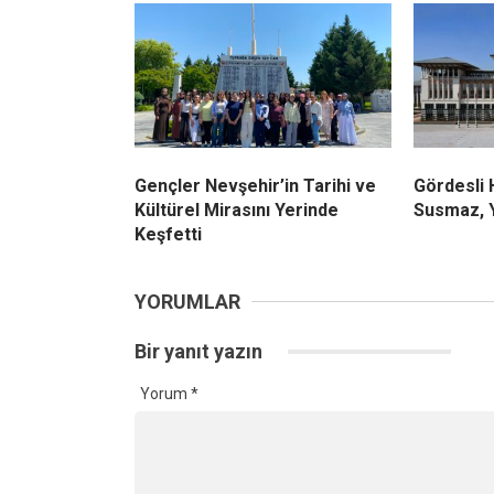
Gençler Nevşehir’in Tarihi ve
Gördesli
Kültürel Mirasını Yerinde
Susmaz, Y
Keşfetti
YORUMLAR
Bir yanıt yazın
Yorum
*