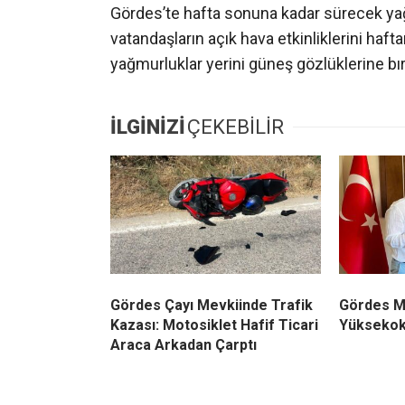
Gördes’te hafta sonuna kadar sürecek yağış
vatandaşların açık hava etkinliklerini haft
yağmurluklar yerini güneş gözlüklerine bı
İLGİNİZİ
ÇEKEBİLİR
Gördes Çayı Mevkiinde Trafik
Gördes M
Kazası: Motosiklet Hafif Ticari
Yüksekok
Araca Arkadan Çarptı