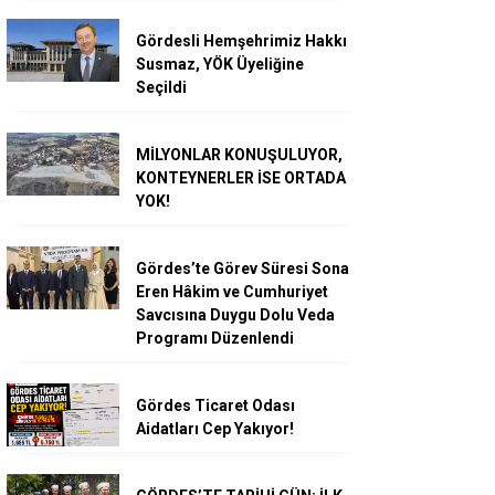
Gördesli Hemşehrimiz Hakkı
Susmaz, YÖK Üyeliğine
Seçildi
MİLYONLAR KONUŞULUYOR,
KONTEYNERLER İSE ORTADA
YOK!
Gördes’te Görev Süresi Sona
Eren Hâkim ve Cumhuriyet
Savcısına Duygu Dolu Veda
Programı Düzenlendi
Gördes Ticaret Odası
Aidatları Cep Yakıyor!