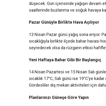
düşecek. Gün içerisinde yağışın devam et
saatlerinde buzlanma ve soğuk havaya karşı
Pazar Günüyle Birlikte Hava Açılıyor
13 Nisan Pazar günü yağış sona eriyor. Pa
sıcaklığıyla birlikte ilçede bahar havası
seyredecek olsa da rüzgarın etkisi hafifl
Yeni Haftaya Bahar Gibi Bir Başlangıç
14 Nisan Pazartesi ve 15 Nisan Salı günle
sıcaklık 17°C, Salı günü ise 19°C’ye kadar 
Gördesliler dış mekan aktiviteleri için daha
Planlarınızı Güneşe Göre Yapın