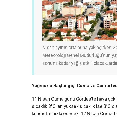
Nisan ayının ortalarına yaklaşırken Gö
Meteoroloji Genel Müdürlüğü’nün yay
sonuna kadar yağış etkili olacak, ard
Yağmurlu Başlangıç: Cuma ve Cumartes
11 Nisan Cuma günü Gördes’te hava çok bul
sıcaklık 3°C, en yüksek sıcaklık ise 8°C 
kilometre hızla esecek. 12 Nisan Cumarte