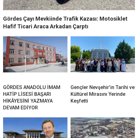
Gördes Çayı Mevkiinde Trafik Kazası: Motosiklet
Hafif Ticari Araca Arkadan Çarptı
GÖRDES ANADOLU İMAM
Gençler Nevşehir’in Tarihi ve
HATİP LİSESİ BAŞARI
Kültürel Mirasını Yerinde
HİKÂYESİNİ YAZMAYA
Keşfetti
DEVAM EDİYOR