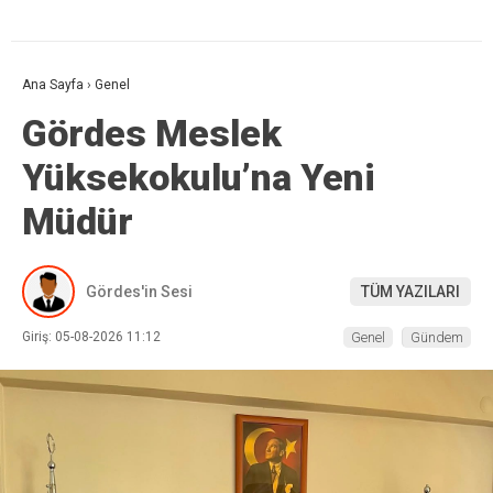
Ana Sayfa
›
Genel
Gördes Meslek
Yüksekokulu’na Yeni
Müdür
Gördes'in Sesi
TÜM YAZILARI
Giriş: 05-08-2026 11:12
Genel
Gündem