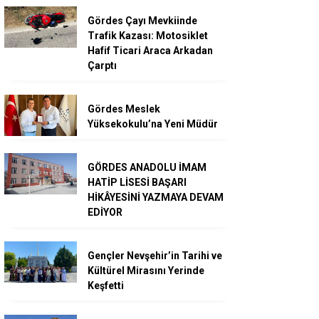
Gördes Çayı Mevkiinde
Trafik Kazası: Motosiklet
Hafif Ticari Araca Arkadan
Çarptı
Gördes Meslek
Yüksekokulu’na Yeni Müdür
GÖRDES ANADOLU İMAM
HATİP LİSESİ BAŞARI
HİKÂYESİNİ YAZMAYA DEVAM
EDİYOR
Gençler Nevşehir’in Tarihi ve
Kültürel Mirasını Yerinde
Keşfetti