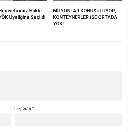
 Hemşehrimiz Hakkı
MİLYONLAR KONUŞULUYOR,
ÖK Üyeliğine Seçildi
KONTEYNERLER İSE ORTADA
YOK!
E-posta
*