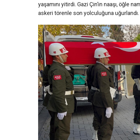
yaşamını yitirdi. Gazi Çin’in naaşı, öğle
askeri törenle son yolculuğuna uğurlandı.