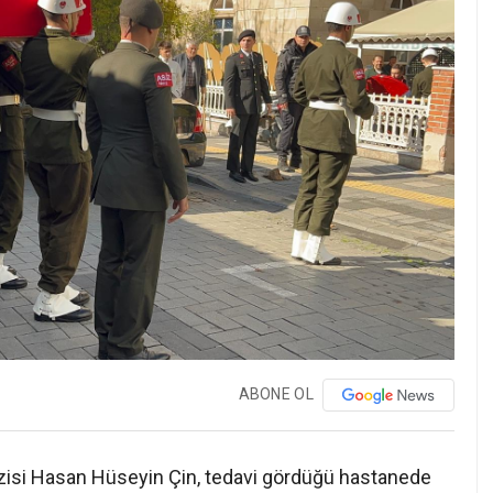
ABONE OL
azisi Hasan Hüseyin Çin, tedavi gördüğü hastanede