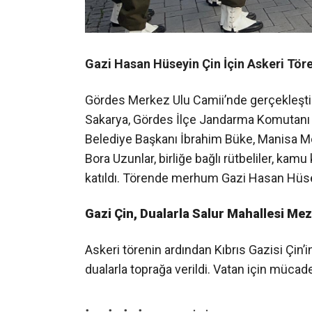
Gazi Hasan Hüseyin Çin İçin Askeri Tör
Gördes Merkez Ulu Camii’nde gerçekleşt
Sakarya, Gördes İlçe Jandarma Komutan
Belediye Başkanı İbrahim Büke, Manisa 
Bora Uzunlar, birliğe bağlı rütbeliler, kam
katıldı. Törende merhum Gazi Hasan Hüseyin 
Gazi Çin, Dualarla Salur Mahallesi Mez
Askeri törenin ardından Kıbrıs Gazisi Çin’i
dualarla toprağa verildi. Vatan için mücade