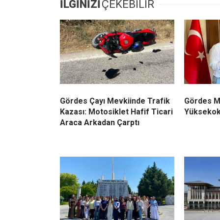
İLGİNİZİ
ÇEKEBİLİR
Gördes Çayı Mevkiinde Trafik
Gördes M
Kazası: Motosiklet Hafif Ticari
Yüksekok
Araca Arkadan Çarptı