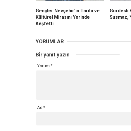
Gençler Nevşehir’in Tarihi ve
Gördesli
Kültürel Mirasını Yerinde
Susmaz, Y
Keşfetti
YORUMLAR
Bir yanıt yazın
Yorum
*
Ad
*