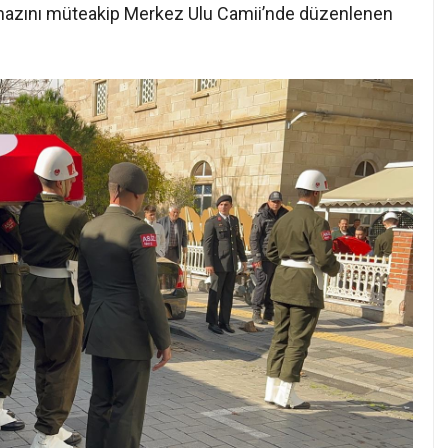
 namazını müteakip Merkez Ulu Camii’nde düzenlenen