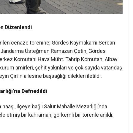
en Düzenlendi
irilen cenaze törenine; Gördes Kaymakamı Sercan
ı Jandarma Üsteğmen Ramazan Çetin, Gördes
Merkez Komutanı Hava Müht. Tahrip Komutanı Albay
u kurum amirleri, şehit yakınları ve çok sayıda vatandaş
Çin’in ailesine başsağlığı dilekleri iletildi.
arlığı’na Defnedildi
n naaşı, ilçeye bağlı Salur Mahalle Mezarlığı’nda
le etmiş bir kahraman, görkemli bir törenle anıldı.