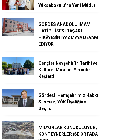
Yüksekokulu’na Yeni Müdür
GÖRDES ANADOLU İMAM
HATİP LİSESİ BAŞARI
HİKÂYESİNİ YAZMAYA DEVAM
EDİYOR
Gençler Nevşehir’in Tarihi ve
Kültürel Mirasını Yerinde
Keşfetti
Gördesli Hemşehrimiz Hakkı
Susmaz, YÖK Üyeliğine
Seçildi
MİLYONLAR KONUŞULUYOR,
KONTEYNERLER İSE ORTADA