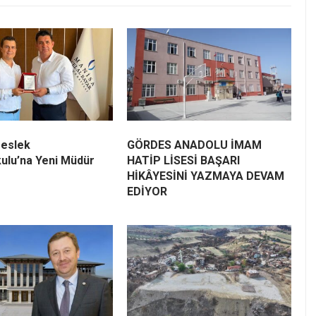
eslek
GÖRDES ANADOLU İMAM
ulu’na Yeni Müdür
HATİP LİSESİ BAŞARI
HİKÂYESİNİ YAZMAYA DEVAM
EDİYOR