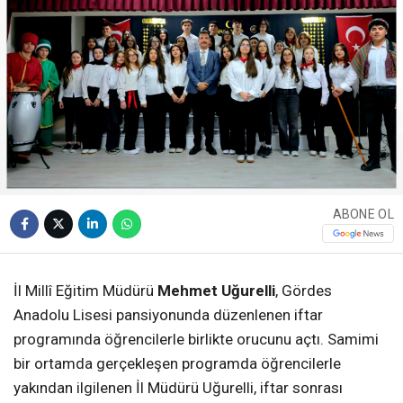
ABONE OL
İl Millî Eğitim Müdürü
Mehmet Uğurelli
,
Gördes
Anadolu Lisesi
pansiyonunda düzenlenen iftar
programında öğrencilerle birlikte orucunu açtı. Samimi
bir ortamda gerçekleşen programda öğrencilerle
yakından ilgilenen İl Müdürü Uğurelli, iftar sonrası