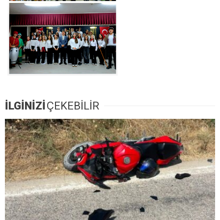
İLGİNİZİ
ÇEKEBİLİR