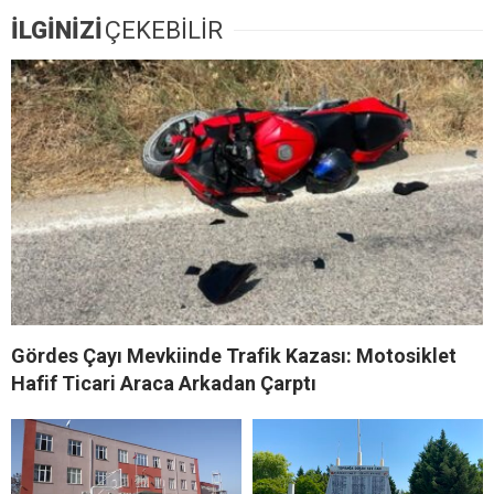
İLGİNİZİ
ÇEKEBİLİR
Gördes Çayı Mevkiinde Trafik Kazası: Motosiklet
Hafif Ticari Araca Arkadan Çarptı