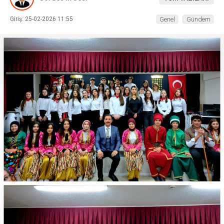
Giriş: 25-02-2026 11:55
Genel
Gündem