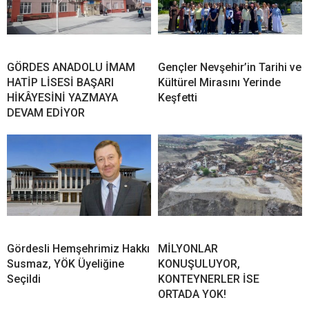
GÖRDES ANADOLU İMAM
Gençler Nevşehir’in Tarihi ve
HATİP LİSESİ BAŞARI
Kültürel Mirasını Yerinde
HİKÂYESİNİ YAZMAYA
Keşfetti
DEVAM EDİYOR
Gördesli Hemşehrimiz Hakkı
MİLYONLAR
Susmaz, YÖK Üyeliğine
KONUŞULUYOR,
Seçildi
KONTEYNERLER İSE
ORTADA YOK!