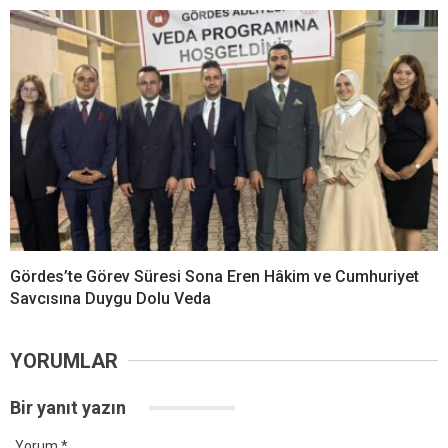
Gördes’te Görev Süresi Sona Eren Hâkim ve Cumhuriyet
Savcısına Duygu Dolu Veda
YORUMLAR
Bir yanıt yazın
Yorum
*