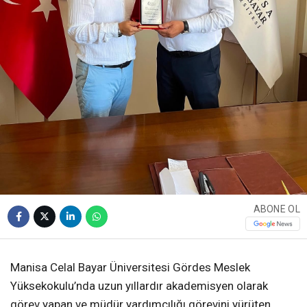
ABONE OL
Manisa Celal Bayar Üniversitesi Gördes Meslek
Yüksekokulu’nda uzun yıllardır akademisyen olarak
görev yapan ve müdür yardımcılığı görevini yürüten