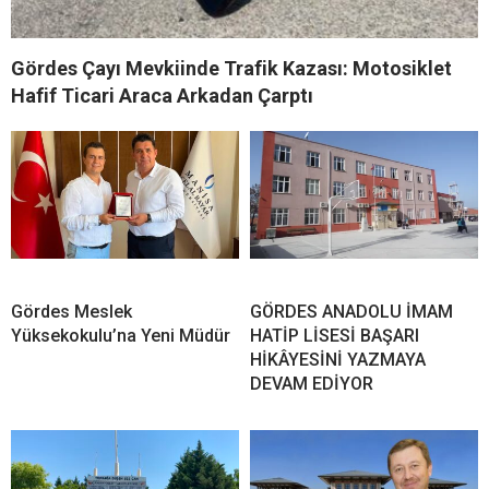
Gördes Çayı Mevkiinde Trafik Kazası: Motosiklet
Hafif Ticari Araca Arkadan Çarptı
Gördes Meslek
GÖRDES ANADOLU İMAM
Yüksekokulu’na Yeni Müdür
HATİP LİSESİ BAŞARI
HİKÂYESİNİ YAZMAYA
DEVAM EDİYOR