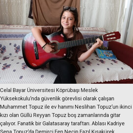
Celal Bayar Üniversitesi Köprübaşı Meslek
Yüksekokulu’nda güvenlik görevlisi olarak çalışan
Muhammet Topuz ile ev hanımı Neslihan Topuz’un ikinci
kızı olan Güllü Reyyan Topuz boş zamanlarında gitar
çalıyor. Fanatik bir Galatasaray taraftarı. Ablası Kadriye
Sena Topuz’da Demirci Fen Necip Fazıl Kısakürek