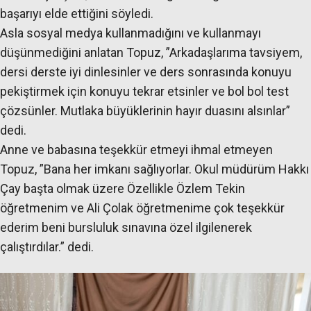
başarıyı elde ettiğini söyledi.
Asla sosyal medya kullanmadığını ve kullanmayı
düşünmediğini anlatan Topuz, ”Arkadaşlarıma tavsiyem,
dersi derste iyi dinlesinler ve ders sonrasında konuyu
pekiştirmek için konuyu tekrar etsinler ve bol bol test
çözsünler. Mutlaka büyüklerinin hayır duasını alsınlar”
dedi.
Anne ve babasına teşekkür etmeyi ihmal etmeyen
Topuz, ”Bana her imkanı sağlıyorlar. Okul müdürüm Hakkı
Çay başta olmak üzere Özellikle Özlem Tekin
öğretmenim ve Ali Çolak öğretmenime çok teşekkür
ederim beni bursluluk sınavına özel ilgilenerek
çalıştırdılar.” dedi.