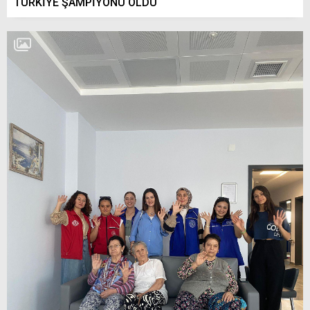
TÜRKİYE ŞAMPİYONU OLDU