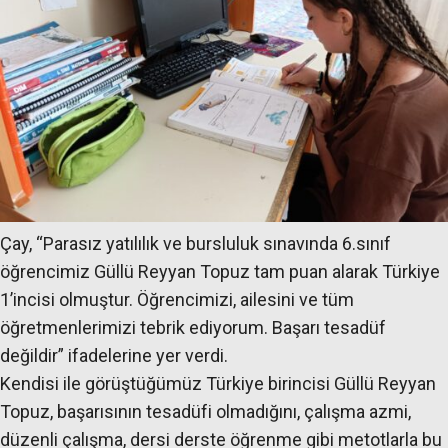
Çay, “Parasız yatılılık ve bursluluk sınavında 6.sınıf
öğrencimiz Güllü Reyyan Topuz tam puan alarak Türkiye
1’incisi olmuştur. Öğrencimizi, ailesini ve tüm
öğretmenlerimizi tebrik ediyorum. Başarı tesadüf
değildir” ifadelerine yer verdi.
Kendisi ile görüştüğümüz Türkiye birincisi Güllü Reyyan
Topuz, başarısının tesadüfi olmadığını, çalışma azmi,
düzenli çalışma, dersi derste öğrenme gibi metotlarla bu