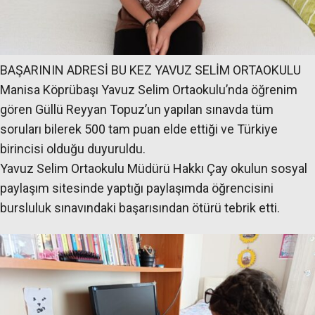
BAŞARININ ADRESİ BU KEZ YAVUZ SELİM ORTAOKULU
Manisa Köprübaşı Yavuz Selim Ortaokulu’nda öğrenim
gören Güllü Reyyan Topuz’un yapılan sınavda tüm
soruları bilerek 500 tam puan elde ettiği ve Türkiye
birincisi olduğu duyuruldu.
Yavuz Selim Ortaokulu Müdürü Hakkı Çay okulun sosyal
paylaşım sitesinde yaptığı paylaşımda öğrencisini
bursluluk sınavındaki başarısından ötürü tebrik etti.