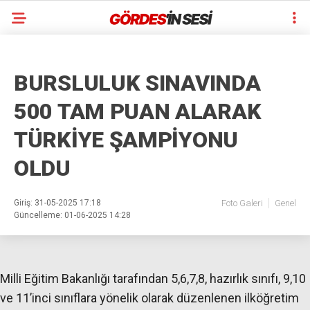
BURSLULUK SINAVINDA
500 TAM PUAN ALARAK
TÜRKİYE ŞAMPİYONU
OLDU
Giriş: 31-05-2025 17:18
Foto Galeri
Genel
Güncelleme: 01-06-2025 14:28
Milli Eğitim Bakanlığı tarafından 5,6,7,8, hazırlık sınıfı, 9,10
ve 11’inci sınıflara yönelik olarak düzenlenen ilköğretim