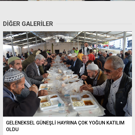
DIĞER GALERILER
GELENEKSEL GÜNEŞLİ HAYRINA ÇOK YOĞUN KATILIM
OLDU