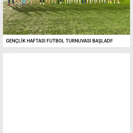
GENÇLİK HAFTASI FUTBOL TURNUVASI BAŞLADI!