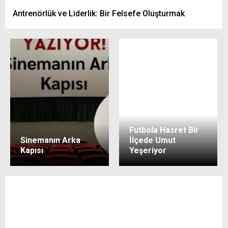
Antrenörlük ve Liderlik: Bir Felsefe Oluşturmak
Futbola Hasret Bir
Sinemanın Arka
İlçede Umut
Kapısı
Yeşeriyor